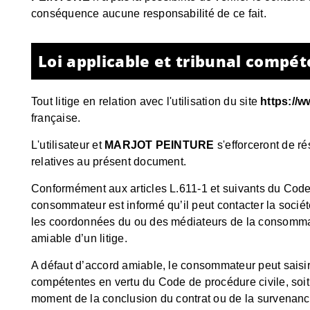
conséquence aucune responsabilité de ce fait.
Loi applicable et tribunal compét
Tout litige en relation avec l'utilisation du site
https://w
française.
L'utilisateur et
MARJOT PEINTURE
s'efforceront de ré
relatives au présent document.
Conformément aux articles L.611-1 et suivants du Code
consommateur est informé qu’il peut contacter la socié
les coordonnées du ou des médiateurs de la consommat
amiable d’un litige.
A défaut d’accord amiable, le consommateur peut saisir s
compétentes en vertu du Code de procédure civile, soit l
moment de la conclusion du contrat ou de la survenan