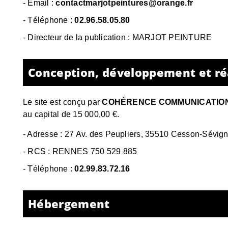
- Email :
contactmarjotpeintures@orange.fr
- Téléphone :
02.96.58.05.80
- Directeur de la publication : MARJOT PEINTURE
Conception, développement et réa
Le site est conçu par
COHÉRENCE COMMUNICATIO
au capital de 15 000,00 €.
-
Adresse : 27 Av. des Peupliers, 35510 Cesson-Sévig
-
RCS : RENNES 750 529 885
- Téléphone :
02.99.83.72.16
Hébergement