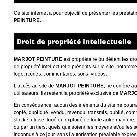
Ce site internet a pour objectif de présenter les prestat
PEINTURE
.
Droit de propriété intellectuelle
MARJOT PEINTURE
est propriétaire ou détient les dr
de propriété intellectuelle présents sur le site, notam
logo, icônes, commentaires, sons, vidéos.
L'accès au site de
MARJOT PEINTURE
, ne confère au
utilisateurs. Ils restent la propriété exclusive de
MARJO
En conséquence, aucun des éléments du site ne pourra e
copié, dupliqué, vendu, revendu, transmis, publié, comm
stocké, utilisé, loué ou exploité de toute autre manière, à
ou par un tiers, quels que soient les moyens et/ou les s
inconnus à ce jour, sans l'autorisation préalable expres