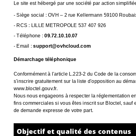
Le site est hébergé par
une société par action simplifi
-
Siège social : OVH – 2 rue Kellermann 59100 Roubai
- RCS :
LILLE METROPOLE 537 407 926
- Téléphone :
09.72.10.10.07
- Email :
support@ovhcloud.com
Démarchage téléphonique
Conformément à l'article L.223-2 du Code de la consomm
s'inscrire gratuitement sur la liste d'opposition au dém
www.bloctel.gouv.fr
.
Nous nous engageons à respecter la réglementation en 
fins commerciales si vous êtes inscrit sur Bloctel, sauf
de demande expresse de votre part.
Objectif et qualité des contenus