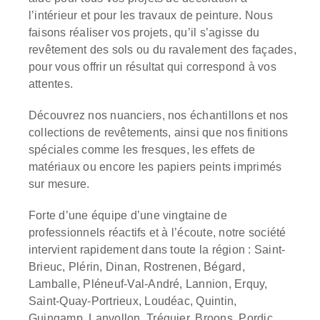
l’intérieur et pour les travaux de peinture. Nous
faisons réaliser vos projets, qu’il s’agisse du
revêtement des sols ou du ravalement des façades,
pour vous offrir un résultat qui correspond à vos
attentes.
Découvrez nos nuanciers, nos échantillons et nos
collections de revêtements, ainsi que nos finitions
spéciales comme les fresques, les effets de
matériaux ou encore les papiers peints imprimés
sur mesure.
Forte d’une équipe d’une vingtaine de
professionnels réactifs et à l’écoute, notre société
intervient rapidement dans toute la région : Saint-
Brieuc, Plérin, Dinan, Rostrenen, Bégard,
Lamballe, Pléneuf-Val-André, Lannion, Erquy,
Saint-Quay-Portrieux, Loudéac, Quintin,
Guingamp, Lanvollon, Tréguier, Broons, Pordic,