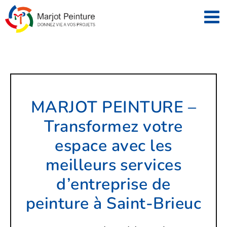
Passer
au
contenu
MARJOT PEINTURE –
Transformez votre
espace avec les
meilleurs services
d’entreprise de
peinture à Saint-Brieuc