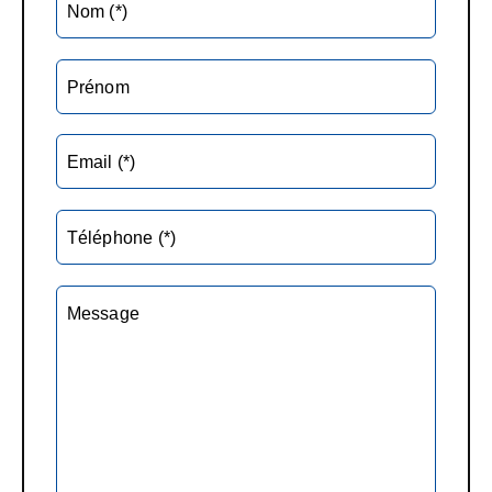
Nom (*)
Prénom
Email (*)
Téléphone (*)
Message