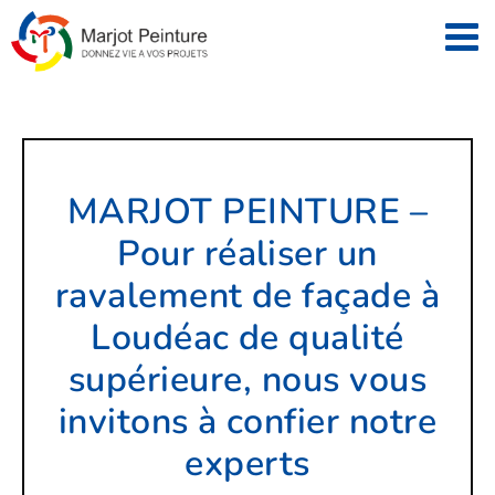
Passer
au
contenu
MARJOT PEINTURE –
Pour réaliser un
ravalement de façade à
Loudéac de qualité
supérieure, nous vous
invitons à confier notre
experts